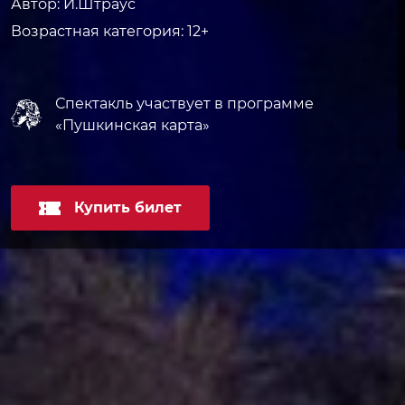
Автор:
И.Штраус
Возрастная
категория: 12+
Спектакль участвует
в программе
«Пушкинская карта»
Купить билет