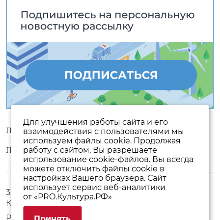
Для улучшения работы сайта и его
Пользовательское соглашение
взаимодействия с пользователями мы
используем файлы cookie. Продолжая
Политика конфиденциальности
работу с сайтом, Вы разрешаете
использование cookie-файлов. Вы всегда
можете отключить файлы cookie в
настройках Вашего браузера. Сайт
использует сервис веб-аналитики
357500, Ставропольский край, г. Пятигорск, пр.
от «PRO.Культура.РФ»
Кирова, 17
Режим работы с 10:00 до 19:00 без выходных
Принять