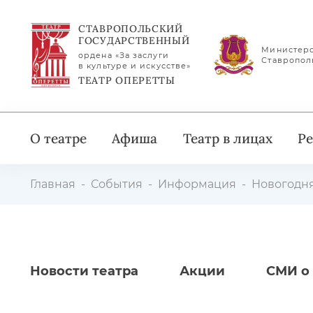
СТАВРОПОЛЬСКИЙ
ГОСУДАРСТВЕННЫЙ
Министерс
ордена «За заслуги
Ставропол
в культуре и искусстве»
ТЕАТР ОПЕРЕТТЫ
О театре
Афиша
Театр в лицах
Ре
Главная
События
Информация
Новогодня
Новости театра
Акции
СМИ о