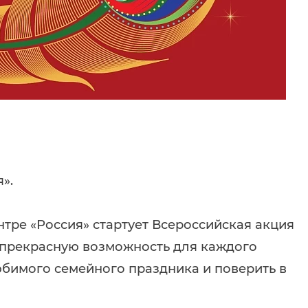
».
нтре «Россия» стартует Всероссийская акция
т прекрасную возможность для каждого
юбимого семейного праздника и поверить в