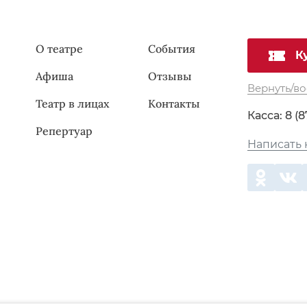
О театре
События
К
Афиша
Отзывы
Вернуть/во
Театр в лицах
Контакты
Касса:
8 (8
Репертуар
Написать 