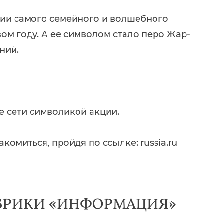
рии самого семейного и волшебного
вом году. А её символом стало перо Жар-
ний.
е сети символикой акции.
омиться, пройдя по ссылке: russia.ru
БРИКИ «ИНФОРМАЦИЯ»