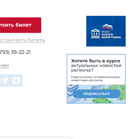
упить билет
сстановить билеты
793) 39-22-21
нам