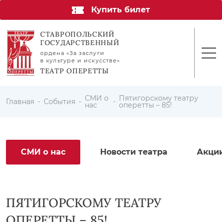
Купить билет
СТАВРОПОЛЬСКИЙ
ГОСУДАРСТВЕННЫЙ
ордена «За заслуги
в культуре и искусстве»
ТЕАТР ОПЕРЕТТЫ
СМИ о
Пятигорскому театру
Главная
События
нас
оперетты – 85!
СМИ о нас
Новости театра
Акци
ПЯТИГОРСКОМУ ТЕАТРУ
ОПЕРЕТТЫ – 85!