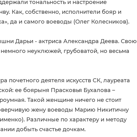
ддержали тональность и настроение
ву. Как, собственно, исполнители бояр и
а», да и самого воеводы (Олег Колесников).
ни Дарьи - актриса Александра Деева. Свою
немного неуклюжей, грубоватой, но весьма
ра почетного деятеля искусств СК, лауреата
ой: ее боярыня Прасковья Бухалова –
роумная. Такой женщине ничего не стоит
доверчивую жену воеводы Марию Никитичну
именко). Различные по характеру и методу
ании добыть счастье дочкам.