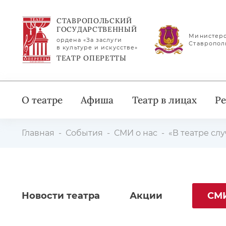
СТАВРОПОЛЬСКИЙ
ГОСУДАРСТВЕННЫЙ
Министерс
ордена «За заслуги
Ставропол
в культуре и искусстве»
ТЕАТР ОПЕРЕТТЫ
О театре
Афиша
Театр в лицах
Ре
Главная
События
СМИ о нас
«В театре сл
Новости театра
Акции
СМИ