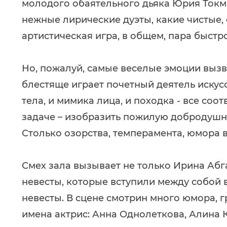
молодого обаятельного дьяка Юрия Токма
нежные лирические дуэты, какие чистые,
артистическая игра, в общем, пара быстр
Но, пожалуй, самые веселые эмоции вызв
блестяще играет почетный деятель искусс
тела, и мимика лица, и походка - все соо
задаче – изобразить пожилую добродушн
Столько озорства, темперамента, юмора в
Смех зала вызывает не только Ирина Абг
невесты, которые вступили между собой 
невесты. В сцене смотрин много юмора, г
имена актрис: Анна Однолеткова, Алина 