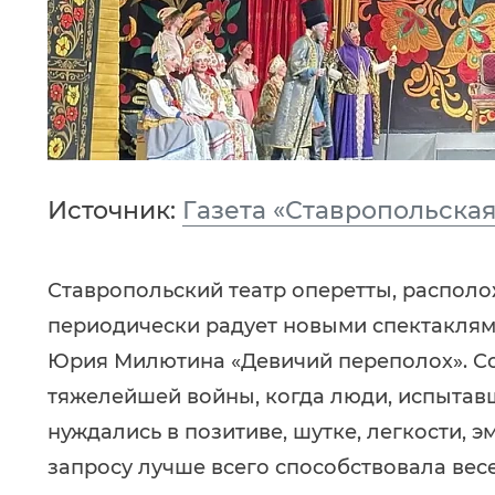
Источник:
Газета «Ставропольска
Ставропольский театр оперетты, располо
периодически радует новыми спектаклями
Юрия Милютина «Девичий переполох». Соз
тяжелейшей войны, когда люди, испытавш
нуждались в позитиве, шутке, легкости, 
запросу лучше всего способствовала вес