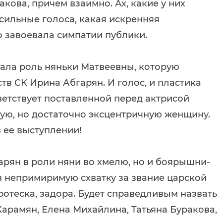
кова, причем взаимно. Ах, какие у них
 сильные голоса, какая искренняя
о завоевала симпатии публики.
ала роль няньки Матвеевны, которую
тв СК Ирина Абгарян. И голос, и пластика
тветствует поставленной перед актрисой
ую, но достаточно эксцентричную женщину.
 ее выступлении!
арян в роли няни во хмелю, но и боярышни-
в непримиримую схватку за звание царской
ротеска, задора. Будет справедливым назвать
Карамян, Елена Михайлина, Татьяна Буракова,