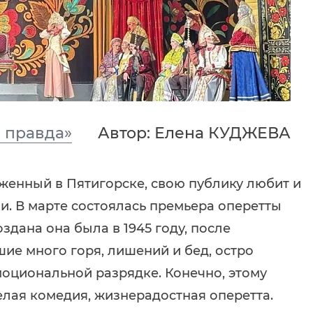
я правда»
Автор: Елена КУДЖЕВА
женный в Пятигорске, свою публику любит и
. В марте состоялась премьера оперетты
дана она была в 1945 году, после
ие много горя, лишений и бед, остро
эмоциональной разрядке. Конечно, этому
елая комедия, жизнерадостная оперетта.