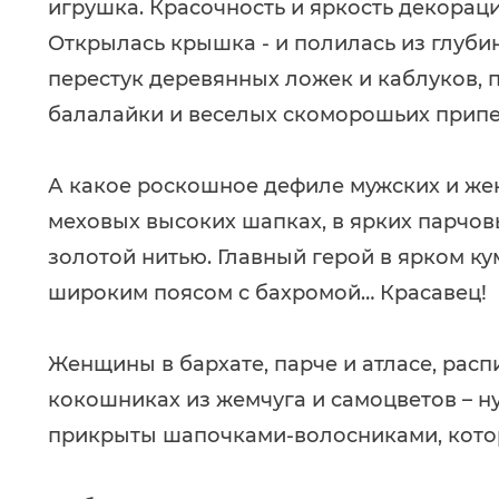
игрушка. Красочность и яркость декорац
Открылась крышка - и полилась из глуби
перестук деревянных ложек и каблуков, п
балалайки и веселых скоморошьих припе
А какое роскошное дефиле мужских и жен
меховых высоких шапках, в ярких парчов
золотой нитью. Главный герой в ярком к
широким поясом с бахромой… Красавец!
Женщины в бархате, парче и атласе, рас
кокошниках из жемчуга и самоцветов – н
прикрыты шапочками-волосниками, кото