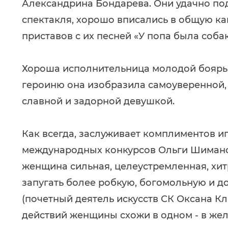
Александрина Бондарева. Они удачно по
спектакля, хорошо вписались в общую кан
приставов с их песней «У попа была собак
Хороша исполнительница молодой боярыш
героиню она изобразила самоуверенной, 
славной и задорной девушкой.
Как всегда, заслуживает комплиментов иг
международных конкурсов Ольги Шиманск
женщина сильная, целеустремленная, хит
запугать более робкую, богомольную и 
(почетный деятель искусств СК Оксана Кл
действий женщины схожи в одном - в жел