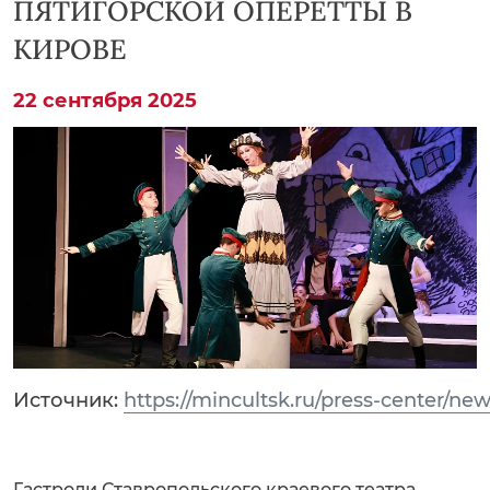
ПЯТИГОРСКОЙ ОПЕРЕТТЫ В
КИРОВЕ
22 сентября 2025
Источник:
https://mincultsk.ru/press-center/ne
Гастроли Ставропольского краевого театра