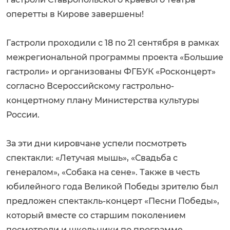
оперетты в Кирове завершены!
Гастроли проходили с 18 по 21 сентября в рамках
межрегиональной программы проекта «Большие
гастроли» и организованы ФГБУК «Росконцерт»
согласно Всероссийскому гастрольно-
концертному плану Министерства культуры
России.
За эти дни кировчане успели посмотреть
спектакли: «Летучая мышь», «Свадьба с
генералом», «Собака на сене». Также в честь
юбилейного года Великой Победы зрителю был
предложен спектакль-концерт «Песни Победы»,
который вместе со старшим поколением
посмотрели и школьники по программе