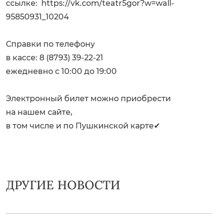
ссылке:
https://vk.com/teatr5gor?w=wall-
95850931_10204
Справки по телефону
в кассе: 8 (8793) 39-22-21
ежедневно с 10:00 до 19:00
Электронный билет можно приобрести
на нашем сайте,
в том числе и по Пушкинской карте✔
ДРУГИЕ НОВОСТИ