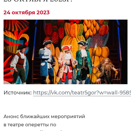
24 октября 2023
Источник:
https://vk.com/teatr5gor?w=wall-95
Анонс ближайших мероприятий
в театре оперетты по