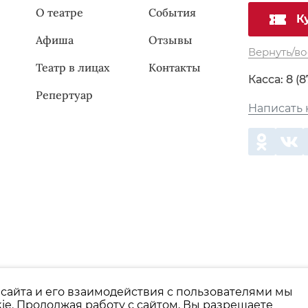
О театре
События
К
Афиша
Отзывы
Вернуть/во
Театр в лицах
Контакты
Касса:
8 (8
Репертуар
Написать 
сайта и его взаимодействия с пользователями мы
Пользовательское соглашение
Политика конфи
ie. Продолжая работу с сайтом, Вы разрешаете