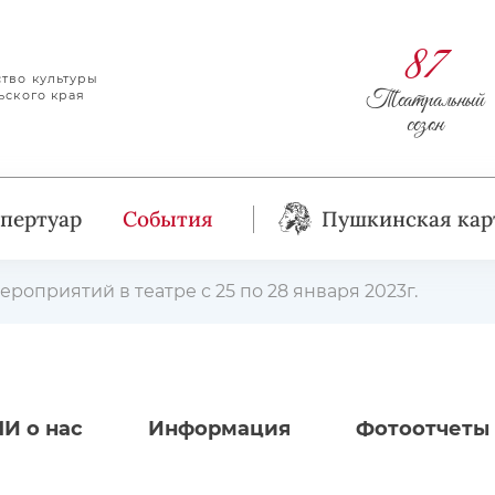
87
тво культуры
Театральный
ьского края
сезон
пертуар
События
Пушкинская кар
ероприятий в театре с 25 по 28 января 2023г.
И о нас
Информация
Фотоотчеты