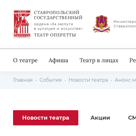
СТАВРОПОЛЬСКИЙ
ГОСУДАРСТВЕННЫЙ
Министерс
ордена «За заслуги
Ставропол
в культуре и искусстве»
ТЕАТР ОПЕРЕТТЫ
О театре
Афиша
Театр в лицах
Ре
Главная
События
Новости театра
Анонс м
Новости театра
Акции
СМ