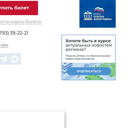
упить билет
сстановить билеты
793) 39-22-21
нам
денциальности