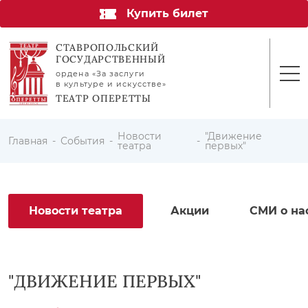
Купить билет
СТАВРОПОЛЬСКИЙ
ГОСУДАРСТВЕННЫЙ
ордена «За заслуги
в культуре и искусстве»
ТЕАТР ОПЕРЕТТЫ
Новости
"Движение
Главная
События
театра
первых"
Новости театра
Акции
СМИ о на
"ДВИЖЕНИЕ ПЕРВЫХ"