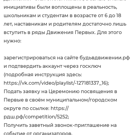
инициативы были воплощены в реальность,
школьникам и студентам в возрасте от 6 до 18
лет, наставникам и родителям достаточно лишь
вступить в ряды Движения Первых. Для этого
нужно:
зарегистрироваться на сайте будьвдвижении.рф
и подтвердить аккаунт через госключ
(подробная инструкция здесь:
https://vk.com/video/playlist/-127181337_16
);
Подать заявку на Церемонию посвящения в
Первые в своём муниципальном/городском
округе по ссылке: https://
рдш.рф/competition/5252;
Получить заветный звонок-приглашение на
событие от организаторов.