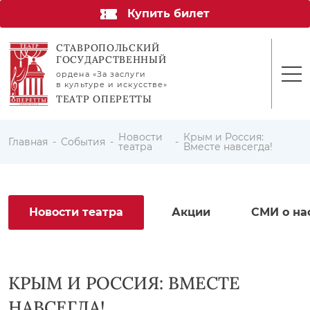
Купить билет
СТАВРОПОЛЬСКИЙ
ГОСУДАРСТВЕННЫЙ
ордена «За заслуги
в культуре и искусстве»
ТЕАТР ОПЕРЕТТЫ
Новости
Крым и Россия:
Главная
События
театра
Вместе навсегда!
Новости театра
Акции
СМИ о на
КРЫМ И РОССИЯ: ВМЕСТЕ
НАВСЕГДА!