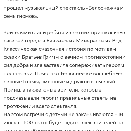
прошёл музыкальный спектакль «Белоснежка и
семь гномов».
Зрителями стали ребята из летних пришкольных
лагерей городов Кавказских Минеральных Вод.
Классическая сказочная история по мотивам
сказки Братьев Гримм о вечном противостоянии
сил добра и зла заставила сопереживать героям
постановки. Помогают Белоснежке волшебные
лесные Гномы, смешные и дружные, смелый
Принц, а также юные зрители, которые
подсказывали героям правильные ответы на
протяжении всего спектакля.
На этом встречи с детьми не заканчиваются – 18
июля в 11:00 театр будет ждать всех зрителей на
спектакле «Бременские музыканты» (музыка