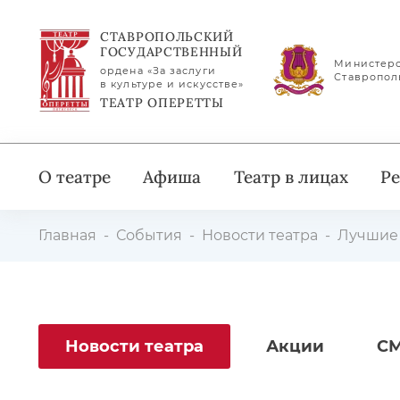
СТАВРОПОЛЬСКИЙ
ГОСУДАРСТВЕННЫЙ
Министерс
ордена «За заслуги
Ставропол
в культуре и искусстве»
ТЕАТР ОПЕРЕТТЫ
О театре
Афиша
Театр в лицах
Ре
Главная
События
Новости театра
Лучшие 
Новости театра
Акции
СМ