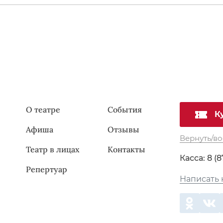
О театре
События
К
Афиша
Отзывы
Вернуть/во
Театр в лицах
Контакты
Касса:
8 (8
Репертуар
Написать 