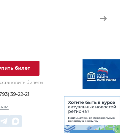
упить билет
сстановить билеты
793) 39-22-21
нам