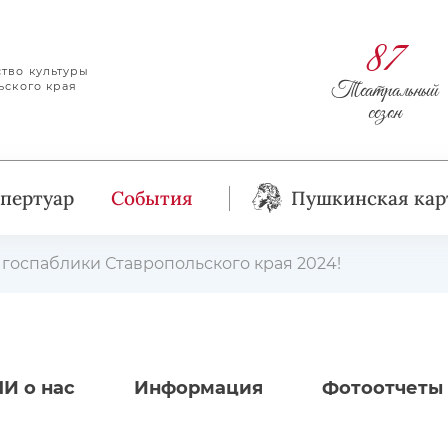
87
тво культуры
Театральный
ьского края
сезон
пертуар
События
Пушкинская кар
госпаблики Ставропольского края 2024!
И о нас
Информация
Фотоотчеты