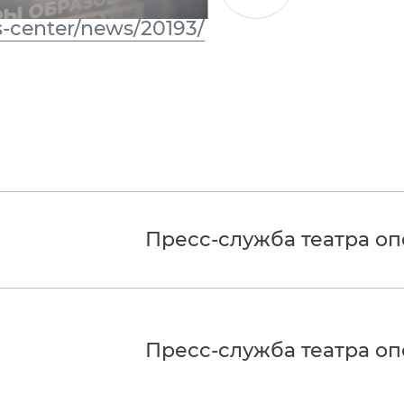
ss-center/news/20193/
Пресс-служба театра о
Пресс-служба театра о