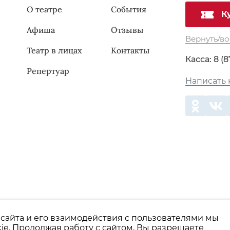
О театре
События
К
Афиша
Отзывы
Вернуть/во
Театр в лицах
Контакты
Касса:
8 (8
Репертуар
Написать 
сайта и его взаимодействия с пользователями мы
Пользовательское соглашение
Политика конфи
ie. Продолжая работу с сайтом, Вы разрешаете