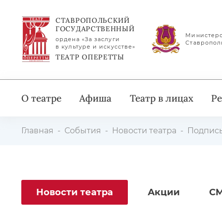
СТАВРОПОЛЬСКИЙ
ГОСУДАРСТВЕННЫЙ
Министерс
ордена «За заслуги
Ставропол
в культуре и искусстве»
ТЕАТР ОПЕРЕТТЫ
О театре
Афиша
Театр в лицах
Ре
Главная
События
Новости театра
Подписы
Новости театра
Акции
СМ