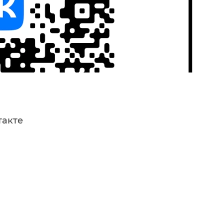
такте