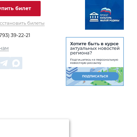
упить билет
сстановить билеты
793) 39-22-21
нам
денциальности