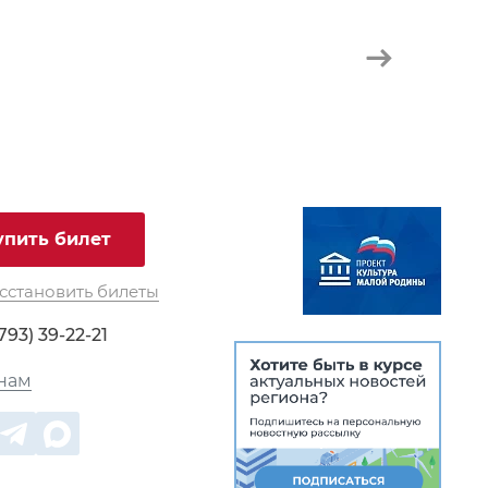
упить билет
сстановить билеты
793) 39-22-21
нам