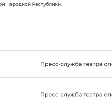
кой Народной Республики.
Пресс-служба театра о
Пресс-служба театра о