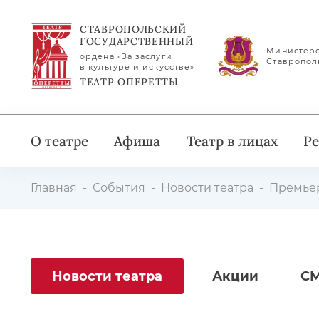
СТАВРОПОЛЬСКИЙ
ГОСУДАРСТВЕННЫЙ
Министерс
ордена «За заслуги
Ставропол
в культуре и искусстве»
ТЕАТР ОПЕРЕТТЫ
О театре
Афиша
Театр в лицах
Ре
Главная
События
Новости театра
Премьер
Новости театра
Акции
СМ