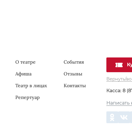
О театре
События
К
Афиша
Отзывы
Вернуть/во
Театр в лицах
Контакты
Касса:
8 (8
Репертуар
Написать 