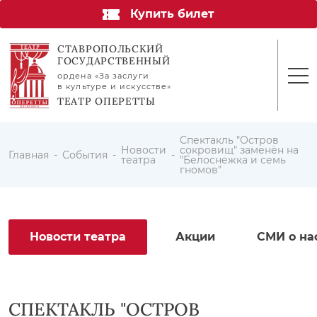
Купить билет
СТАВРОПОЛЬСКИЙ
ГОСУДАРСТВЕННЫЙ
ордена «За заслуги
в культуре и искусстве»
ТЕАТР ОПЕРЕТТЫ
Спектакль "Остров
Новости
сокровищ" заменён на
Главная
События
театра
"Белоснежка и семь
гномов"
Новости театра
Акции
СМИ о на
СПЕКТАКЛЬ "ОСТРОВ