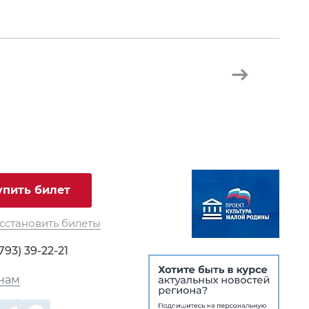
упить билет
сстановить билеты
793) 39-22-21
нам