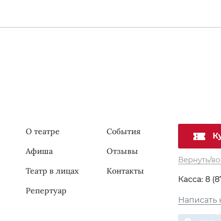
О театре
События
К
Афиша
Отзывы
Вернуть/во
Театр в лицах
Контакты
Касса:
8 (8
Репертуар
Написать 