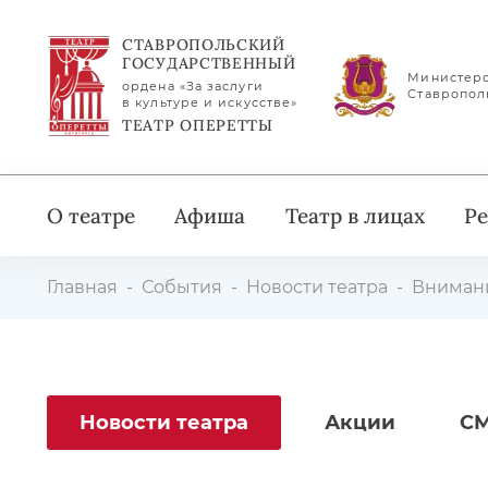
СТАВРОПОЛЬСКИЙ
ГОСУДАРСТВЕННЫЙ
Министерс
ордена «За заслуги
Ставропол
в культуре и искусстве»
ТЕАТР ОПЕРЕТТЫ
О театре
Афиша
Театр в лицах
Ре
Главная
События
Новости театра
Внимани
Новости театра
Акции
СМ