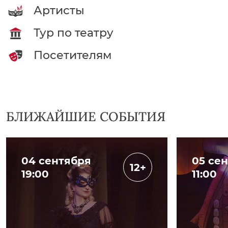
Артисты
Тур по театру
Посетителям
БЛИЖАЙШИЕ СОБЫТИЯ
04 сентября
05 се
12+
19:00
11:00