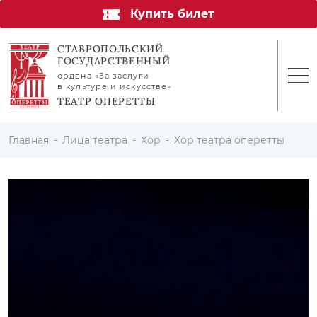
Купить билет
СТАВРОПОЛЬСКИЙ
ГОСУДАРСТВЕННЫЙ
ордена «За заслуги
в культуре и искусстве»
ТЕАТР ОПЕРЕТТЫ
Главная
Лица театра
Хор
Хор театра оперетты