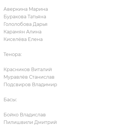
Аверкина Марина
Буракова Татьяна
Гололобова Дарья
Карамян Алина
Киселёва Елена
Тенора:
Красников Виталий
Муравлёв Станислав
Подсвиров Владимир
Басы:
Бойко Владислав
Пилишвили Дмитрий