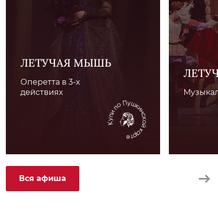
ЛЕТУЧАЯ МЫШЬ
ЛЕТУ
Оперетта в 3-х
действиях
Музыкал
Вся афиша