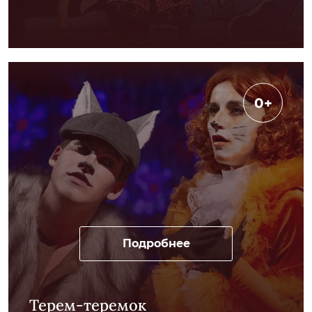
0+
Подробнее
Терем-теремок