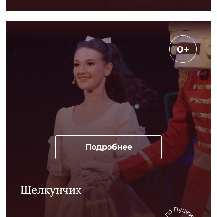
0+
Подробнее
Щелкунчик