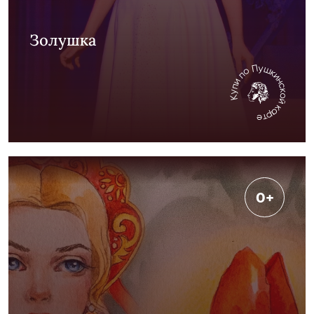
Золушка
0+