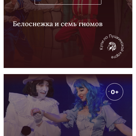
Белоснежка и семь гномов
0+