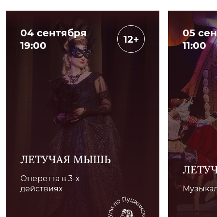
04 сентября
05 се
12+
19:00
11:00
ЛЕТУЧАЯ МЫШЬ
ЛЕТУ
Оперетта в 3-х
действиях
Музыкал