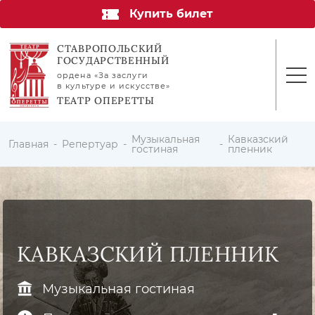
Купить билет
СТАВРОПОЛЬСКИЙ
ГОСУДАРСТВЕННЫЙ
ордена «За заслуги
в культуре и искусстве»
ТЕАТР ОПЕРЕТТЫ
Музыкальная
Кавказский
Главная
Репертуар
гостиная
пленник
КАВКАЗСКИЙ ПЛЕННИК
Музыкальная гостиная