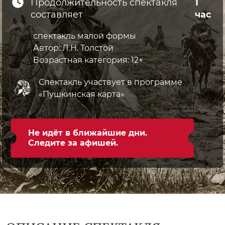
Продолжительность спектакля
1
составляет
час
спектакль малой формы
Автор:
Л.Н. Толстой
Возрастная
категория: 12+
Спектакль участвует
в программе
«Пушкинская карта»
Не идёт в ближайшие дни.
Следите за афишей.