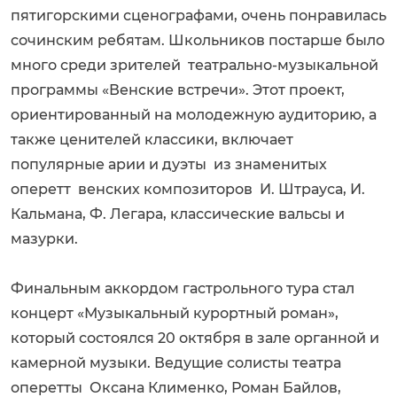
пятигорскими сценографами, очень понравилась
сочинским ребятам. Школьников постарше было
много среди зрителей театрально-музыкальной
программы «Венские встречи». Этот проект,
ориентированный на молодежную аудиторию, а
также ценителей классики, включает
популярные арии и дуэты из знаменитых
оперетт венских композиторов И. Штрауса, И.
Кальмана, Ф. Легара, классические вальсы и
мазурки.
Финальным аккордом гастрольного тура стал
концерт «Музыкальный курортный роман»,
который состоялся 20 октября в зале органной и
камерной музыки. Ведущие солисты театра
оперетты Оксана Клименко, Роман Байлов,