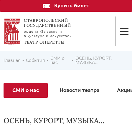
Купить билет
СТАВРОПОЛЬСКИЙ
ГОСУДАРСТВЕННЫЙ
ордена «За заслуги
в культуре и искусстве»
ТЕАТР ОПЕРЕТТЫ
СМИ о
ОСЕНЬ, КУРОРТ,
Главная
События
нас
МУЗЫКА…
СМИ о нас
Новости театра
Акци
ОСЕНЬ, КУРОРТ, МУЗЫКА…