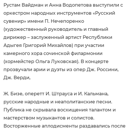
Рустам Вайдман и Анна Водопетова выступили с
оркестром народных инструментов «Русский
сувенир» имени П. Нечепоренко
(художественный руководитель и главный
дирижер – заслуженный артист Республики
Адыгея Григорий Михайлов) при участии
камерного хора сочинской филармонии
(хормейстер Ольга Луковская). В концерте
прозвучали арии и дуэты из опер Дж. Россини,
Дж. Верди,
Ж. Бизе, оперетт И. Штрауса и И. Кальмана,
русские народные и неаполитанские песни.
Публика не скрывала восхищения талантом и
мастерством музыкантов и солистов.
Восторженные аплодисменты раздавались после