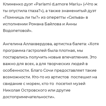
Клименко дуэт «Parlami d,amore Mariu» («Что ж
ты опустила глаза?»), а также знаменитый дуэт
«Помнишь ли ты?» из оперетты «Сильва» в
исполнении Романа Байлова и Анны
Водопетовой».
Ангелина Аллахвердова, артистка балета: «Хотя
программа гастролей была плотная, мы
постарались получить новые впечатления. Это
важно для всех, а для творческих людей в
особенности. Благо Сочи предоставляет такие
возможности. Кто-то из артистов поспешил на
свидание с морем, кто-то посетил музей
Николая Островского или другие
достопримечательности».