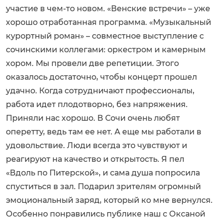
участие в чем-то новом. «Венские встречи» – уже
хорошо отработанная программа. «Музыкальный
курортный роман» – совместное выступление с
сочинскими коллегами: оркестром и камерным
хором. Мы провели две репетиции. Этого
оказалось достаточно, чтобы концерт прошел
удачно. Когда сотрудничают профессионалы,
работа идет плодотворно, без напряжения.
Приняли нас хорошо. В Сочи очень любят
оперетту, ведь там ее нет. А еще мы работали в
удовольствие. Люди всегда это чувствуют и
реагируют на качество и открытость. Я пел
«Вдоль по Питерской», и сама душа попросила
спуститься в зал. Подарил зрителям огромный
эмоциональный заряд, который ко мне вернулся.
Особенно понравились публике наш с Оксаной