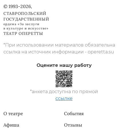
© 1993-2026,
СТАВРОПОЛЬСКИЙ
ГОСУДАРСТВЕННЫЙ
ордена «За заслуги
в культуре и искусстве»
ТЕАТР ОПЕРЕТТЫ
*При использовании материалов обязательна
ссылка на источник информации - operetta.su
Оцените нашу работу
*анкета доступна по прямой
ссылке
О театре
События
Афиша
Отзывы