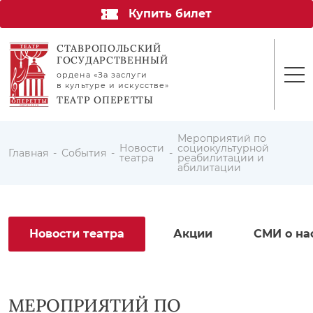
Купить билет
СТАВРОПОЛЬСКИЙ
ГОСУДАРСТВЕННЫЙ
ордена «За заслуги
в культуре и искусстве»
ТЕАТР ОПЕРЕТТЫ
Мероприятий по
Новости
социокультурной
Главная
События
театра
реабилитации и
абилитации
Новости театра
Акции
СМИ о на
МЕРОПРИЯТИЙ ПО