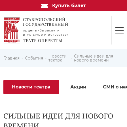
Купить билет
СТАВРОПОЛЬСКИЙ
ГОСУДАРСТВЕННЫЙ
ордена «За заслуги
в культуре и искусстве»
ТЕАТР ОПЕРЕТТЫ
Новости
Сильные идеи для
Главная
События
театра
нового времени
Новости театра
Акции
СМИ о на
СИЛЬНЫЕ ИДЕИ ДЛЯ НОВОГО
ВРЕМЕНИ