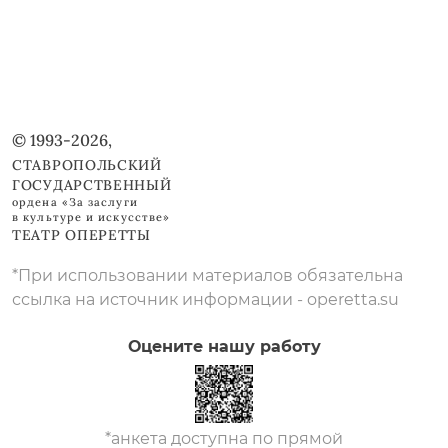
© 1993-2026,
СТАВРОПОЛЬСКИЙ
ГОСУДАРСТВЕННЫЙ
ордена «За заслуги
в культуре и искусстве»
ТЕАТР ОПЕРЕТТЫ
*При использовании материалов обязательна
ссылка на источник информации - operetta.su
Оцените нашу работу
*анкета доступна по прямой