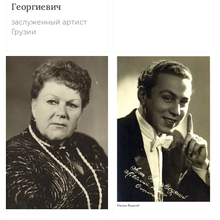
Георгиевич
заслуженный артист
Грузии