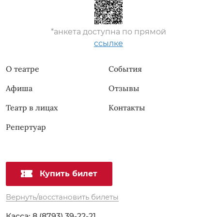
*анкета доступна по прямой
ссылке
О театре
События
Афиша
Отзывы
Театр в лицах
Контакты
Репертуар
Купить билет
Вернуть/восстановить билеты
Касса:
8 (8793) 39-22-21