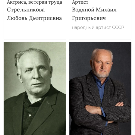
Актриса, ветеран труда
Артист
Стрельникова
Водяной Михаил
Любовь Дмитриевна
Григорьевич
народный артист СССР