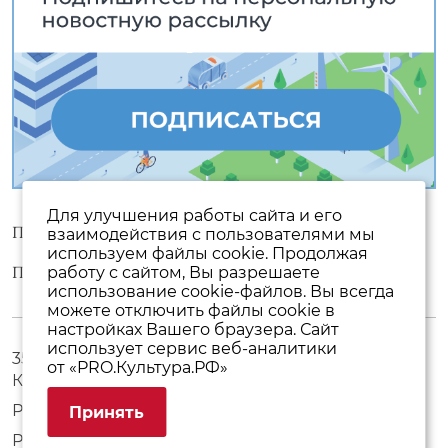
Для улучшения работы сайта и его
Пользовательское соглашение
взаимодействия с пользователями мы
используем файлы cookie. Продолжая
Политика конфиденциальности
работу с сайтом, Вы разрешаете
использование cookie-файлов. Вы всегда
можете отключить файлы cookie в
настройках Вашего браузера. Сайт
использует сервис веб-аналитики
357500, Ставропольский край, г. Пятигорск, пр.
от «PRO.Культура.РФ»
Кирова, 17
Режим работы с 10:00 до 19:00 без выходных
Принять
Разработка сайта
WEBELEMENT