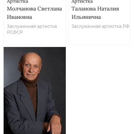
Артистка
Артистка
Молчанова Светлана
Таланова Наталия
Ивановна
Ильинична
Заслуженная артистка
Заслуженная артистка РФ
РСФСР