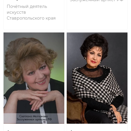
Почётный деятель
искусств
Ставропольского края