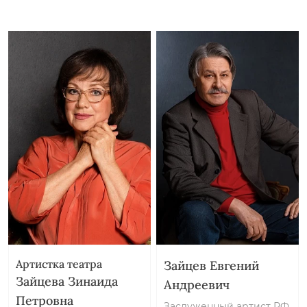
Артистка театра
Зайцев Евгений
Зайцева Зинаида
Андреевич
Петровна
Заслуженный артист РФ