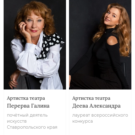
Артистка театра
Артистка театра
Перерва Галина
Деева Александра
почётный деятель
лауреат всероссийского
искусств
конкурса
Ставропольского края