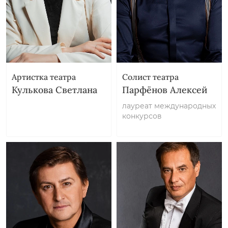
Артистка театра
Солист театра
Кулькова Светлана
Парфёнов Алексей
лауреат международных
конкурсов