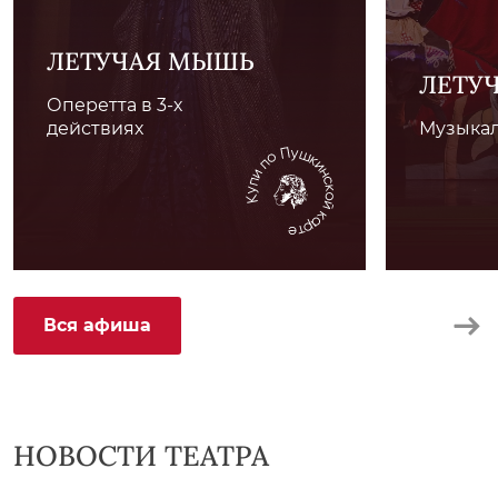
ЛЕТУЧАЯ МЫШЬ
ЛЕТУ
Оперетта в 3-х
действиях
Музыкал
Вся афиша
НОВОСТИ ТЕАТРА