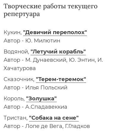
Творческие работы текущего
репертуара
Кукин,
"Девичий переполох"
Автор - Ю. Милютин
Водяной,
"Летучий корабль"
Автор - М. Дунаевский, Ю. Энтин, И.
Хачатурова
Сказочник,
"Терем-теремок"
Автор - Илья Польский
Король,
"Золушка"
Автор - А.Спадавеккиа
Тристан,
"Собака на сене"
Автор - Лопе де Вега, Г.Гладков