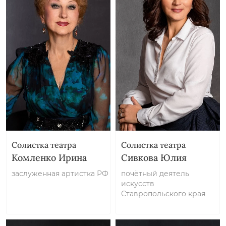
Солистка театра
Солистка театра
Комленко Ирина
Сивкова Юлия
заслуженная артистка РФ
почётный деятель
искусств
Ставропольского края