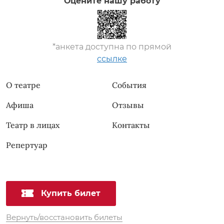
Оцените нашу работу
*анкета доступна по прямой
ссылке
О театре
События
Афиша
Отзывы
Театр в лицах
Контакты
Репертуар
Купить билет
Вернуть/восстановить билеты