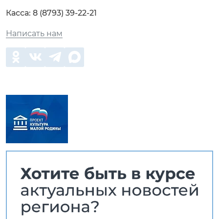
Касса:
8 (8793) 39-22-21
Написать нам