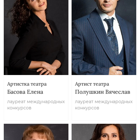
Артистка театра
Артист театра
Басова Елена
Полушкин Вячеслав
лауреат международных
лауреат международных
конкурсов
конкурсов