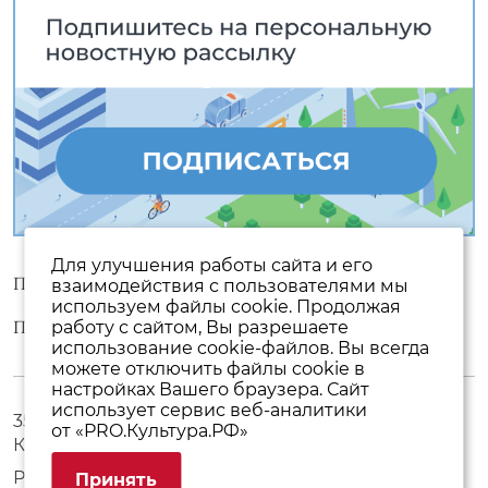
Для улучшения работы сайта и его
Пользовательское соглашение
взаимодействия с пользователями мы
используем файлы cookie. Продолжая
Политика конфиденциальности
работу с сайтом, Вы разрешаете
использование cookie-файлов. Вы всегда
можете отключить файлы cookie в
настройках Вашего браузера. Сайт
использует сервис веб-аналитики
357500, Ставропольский край, г. Пятигорск, пр.
от «PRO.Культура.РФ»
Кирова, 17
Режим работы с 10:00 до 19:00 без выходных
Принять