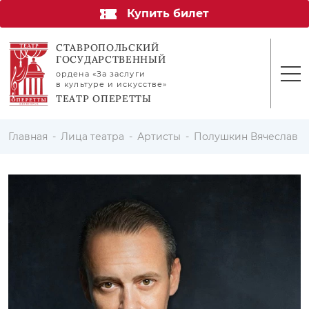
Купить билет
СТАВРОПОЛЬСКИЙ
ГОСУДАРСТВЕННЫЙ
ордена «За заслуги
в культуре и искусстве»
ТЕАТР ОПЕРЕТТЫ
Главная
Лица театра
Артисты
Полушкин Вячеслав