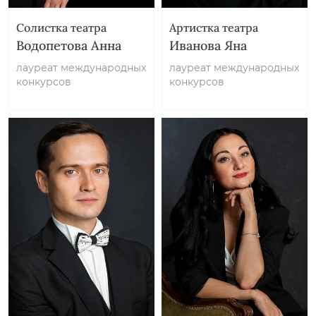
Солистка театра
Артистка театра
Водопетова Анна
Иванова Яна
лауреат международных
лауреат международных
конкурсов
конкурсов