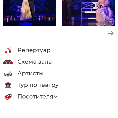
Репертуар
Схема зала
Артисты
Тур по театру
Посетителям