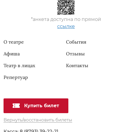
*анкета доступна по прямой
ссылке
О театре
События
Афиша
Отзывы
Театр в лицах
Контакты
Репертуар
Купить билет
Вернуть/восстановить билеты
Касса:
8 (8793) 39-22-21