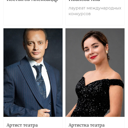
лауреат международных
конкурсов
Артист театра
Артистка театра