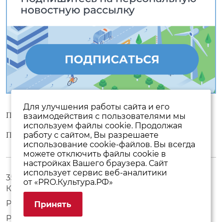
Для улучшения работы сайта и его
Пользовательское соглашение
взаимодействия с пользователями мы
используем файлы cookie. Продолжая
Политика конфиденциальности
работу с сайтом, Вы разрешаете
использование cookie-файлов. Вы всегда
можете отключить файлы cookie в
настройках Вашего браузера. Сайт
использует сервис веб-аналитики
357500, Ставропольский край, г. Пятигорск, пр.
от «PRO.Культура.РФ»
Кирова, 17
Режим работы с 10:00 до 19:00 без выходных
Принять
Разработка сайта
WEBELEMENT