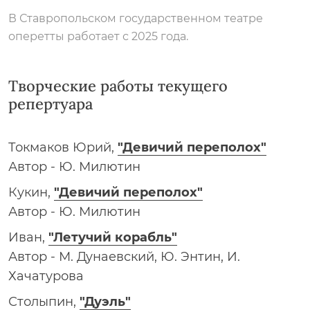
В Ставропольском государственном театре
оперетты работает с 2025 года.
Творческие работы текущего
репертуара
Токмаков Юрий,
"Девичий переполох"
Автор - Ю. Милютин
Кукин,
"Девичий переполох"
Автор - Ю. Милютин
Иван,
"Летучий корабль"
Автор - М. Дунаевский, Ю. Энтин, И.
Хачатурова
Столыпин,
"Дуэль"