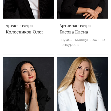
Артист театра
Артистка театра
Колесников Олег
Басова Елена
лауреат международных
конкурсов