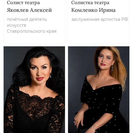
Солист театра
Солистка театра
Яковлев Алексей
Комленко Ирина
почётный деятель
заслуженная артистка РФ
искусств
Ставропольского края