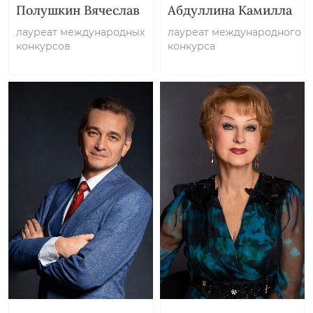
Полушкин Вячеслав
Абдуллина Камилла
лауреат международных
лауреат международного
конкурсов
конкурса