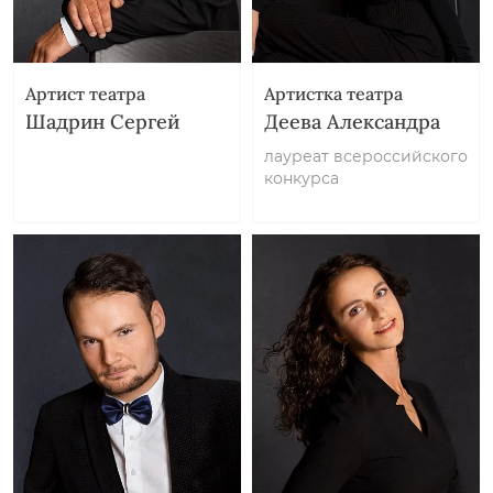
Артист театра
Артистка театра
Шадрин Сергей
Деева Александра
лауреат всероссийского
конкурса