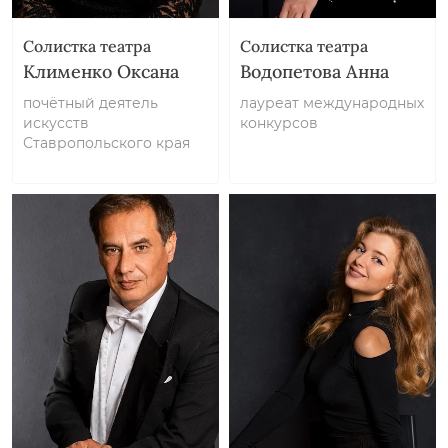
Солистка театра
Солистка театра
Клименко Оксана
Водопетова Анна
почётный деятель
лауреат международных
искусств
конкурсов
Ставропольского края