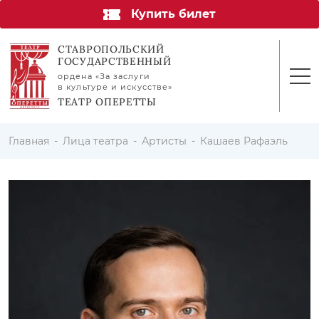
Купить билет
СТАВРОПОЛЬСКИЙ
ГОСУДАРСТВЕННЫЙ
ордена «За заслуги
в культуре и искусстве»
ТЕАТР ОПЕРЕТТЫ
Главная
Лица театра
Артисты
Кашаев Рафаэль