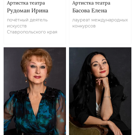
Артистка театра
Артистка театра
Рудоман Ирина
Басова Елена
почётный деятель
лауреат международных
искусств
конкурсов
Ставропольского края