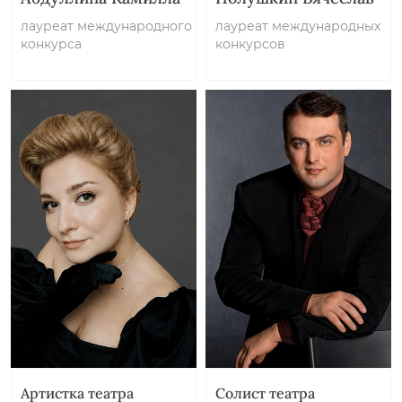
лауреат международного
лауреат международных
конкурса
конкурсов
Артистка театра
Солист театра