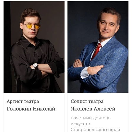
Артист театра
Солист театра
Головкин Николай
Яковлев Алексей
почётный деятель
искусств
Ставропольского края