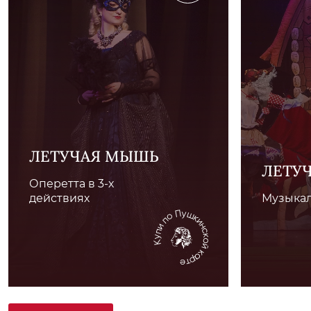
ЛЕТУЧАЯ МЫШЬ
ЛЕТУ
Оперетта в 3-х
действиях
Музыкал