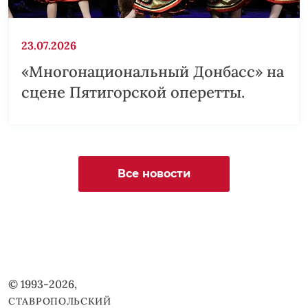
23.07.2026
«Многонациональный Донбасс» на
сцене Пятигорской оперетты.
Все новости
© 1993-2026,
СТАВРОПОЛЬСКИЙ