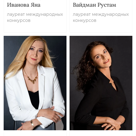
Иванова Яна
Вайдман Рустам
лауреат международных
лауреат международных
конкурсов
конкурсов