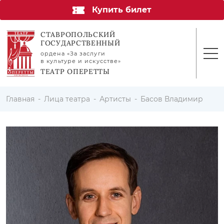
Купить билет
СТАВРОПОЛЬСКИЙ
ГОСУДАРСТВЕННЫЙ
ордена «За заслуги
в культуре и искусстве»
ТЕАТР ОПЕРЕТТЫ
Главная
Лица театра
Артисты
Басов Владимир