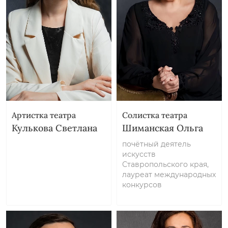
Артистка театра
Солистка театра
Кулькова Светлана
Шиманская Ольга
почётный деятель
искусств
Ставропольского края,
лауреат международных
конкурсов