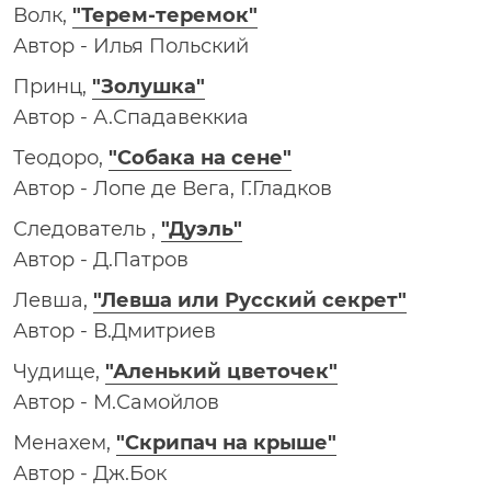
Волк,
"Терем-теремок"
Автор - Илья Польский
Принц,
"Золушка"
Автор - А.Спадавеккиа
Теодоро,
"Собака на сене"
Автор - Лопе де Вега, Г.Гладков
Следователь ,
"Дуэль"
Автор - Д.Патров
Левша,
"Левша или Русский секрет"
Автор - В.Дмитриев
Чудище,
"Аленький цветочек"
Автор - М.Самойлов
Менахем,
"Скрипач на крыше"
Автор - Дж.Бок