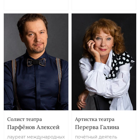
Солист театра
Артистка театра
Парфёнов Алексей
Перерва Галина
лауреат международных
почётный деятель